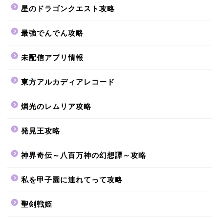
星のドラゴンクエスト攻略
最強でんでん攻略
未配信アプリ情報
東方アルカディアレコード
燐光のレムリア攻略
発見王攻略
神界奇伝～八百万神の幻想譚～攻略
私を甲子園に連れてって攻略
聖剣戦姫