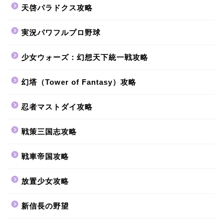
天啓パラドクス攻略
実況パワフルプロ野球
少女ウォーズ：幻想天下統一戦攻略
幻塔（Tower of Fantasy）攻略
忍者マストダイ攻略
戦策三国志攻略
戦車帝国攻略
放置少女攻略
新信長の野望