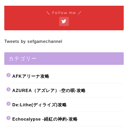
＼ Follow me ／
Tweets by sefgamechannel
カテゴリー
AFKアリーナ攻略
AZUREA（アズレア）-空の唄-攻略
De:Lithe(ディライズ)攻略
Echocalypse -緋紅の神約-攻略