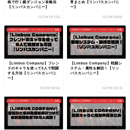
格で行く鏡ダンジョン攻略法
常まとめ【リンバスカンパニ
【リンバスカンパニー】
ー】
2023年3月13日
2023年3月8日
LIMBUS COMPANY（リンバスカンパニー）攻略
LIMBUS COMPANY（リンバスカンパニー）攻略
【Limbus Company】フレン
【Limbus Company】戦闘シ
ドのキャラを使って6人で戦闘
ステム・属性を解説！【リン
する方法【リンバスカンパニ
バスカンパニー】
ー】
2023年3月3日
2023年3月2日
LIMBUS COMPANY（リンバスカンパニー）攻略
LIMBUS COMPANY（リンバスカンパニー）攻略