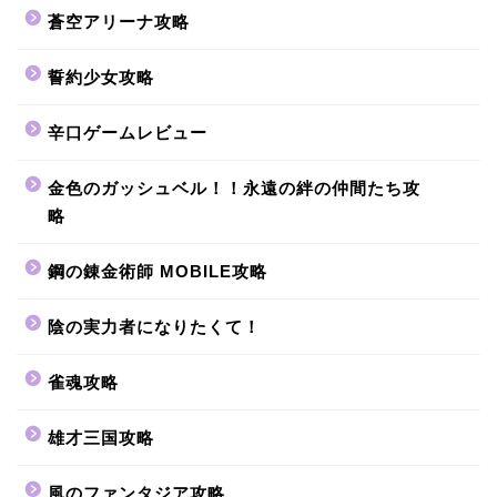
蒼空アリーナ攻略
誓約少女攻略
辛口ゲームレビュー
金色のガッシュベル！！永遠の絆の仲間たち攻
略
鋼の錬金術師 MOBILE攻略
陰の実力者になりたくて！
雀魂攻略
雄才三国攻略
風のファンタジア攻略