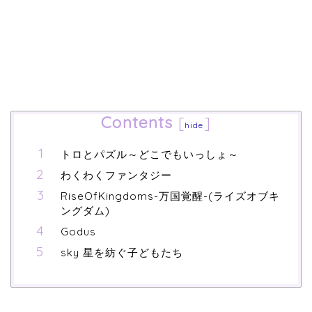
Contents
[
]
hide
トロとパズル～どこでもいっしょ～
わくわくファンタジー
RiseOfKingdoms-万国覚醒-(ライズオブキ
ングダム)
Godus
sky 星を紡ぐ子どもたち