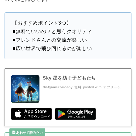
【おすすめポイント3つ】
■無料でいいの？と思うクオリティ
■フレンドさんとの交流が楽しい
■広い世界で飛び回れるのが楽しい
Sky 星を紡ぐ子どもたち
thatgamecompany
無料
posted with
アプリーチ
あわせて読みたい