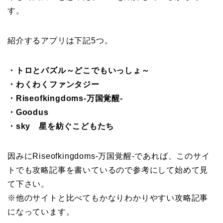
す。
紹介するアプリは下記5つ。
・トロとパズル～どこでもいっしょ～
・わくわくファンタジー
・Riseofkingdoms-万国覚醒-
・Goodus
・sky 星を紡ぐこどもたち
因みにRiseofkingdoms-万国覚醒-であれば、このサイ
トでも攻略記事を書いているので参考にして始めて見
て下さい。
※他のサイトと比べてもかなりわかりやすい攻略記事
になっています。