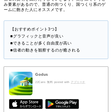
み要素があるので、普通の街つくり、国つくり系のゲ
ームに飽きた人にオススメです。
【おすすめポイント3つ】
■グラフィックと音声が良い
■できることが多く自由度が高い
■信者の動きを観察するのが癒される
Godus
22Cans
無料
posted with
アプリーチ