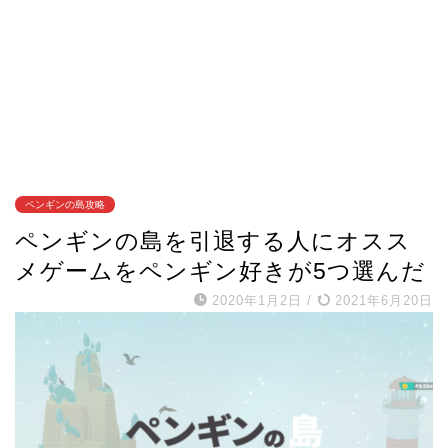
ペンギンの島攻略
ペンギンの島を引退する人にオスス
メゲームをペンギン好きが5つ選んだ
2020年1月2日
/
2021年6月20日