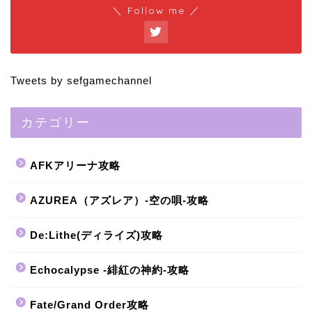
＼ Follow me ／
Tweets by sefgamechannel
カテゴリー
AFKアリーナ攻略
AZUREA（アズレア）-空の唄-攻略
De:Lithe(ディライズ)攻略
Echocalypse -緋紅の神約-攻略
Fate/Grand Order攻略