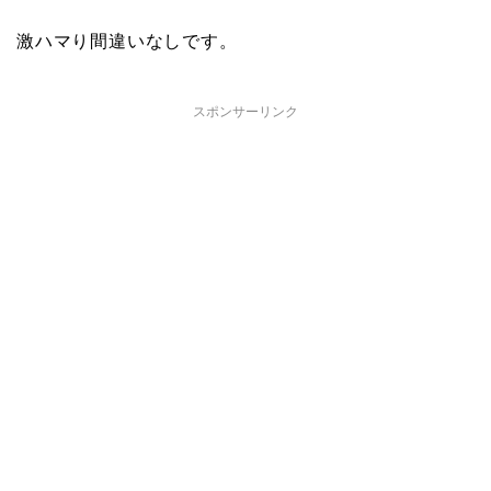
激ハマり間違いなしです。
スポンサーリンク