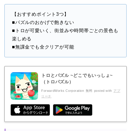
【おすすめポイント3つ】
■パズルのおかげで飽きない
■トロが可愛いく、街並みや時間帯ごとの景色も
楽しめる
■無課金でも全クリアが可能
トロとパズル ~どこでもいっしょ~
（トロパズル）
ForwardWorks Corporation
無料
posted with
アプ
リーチ