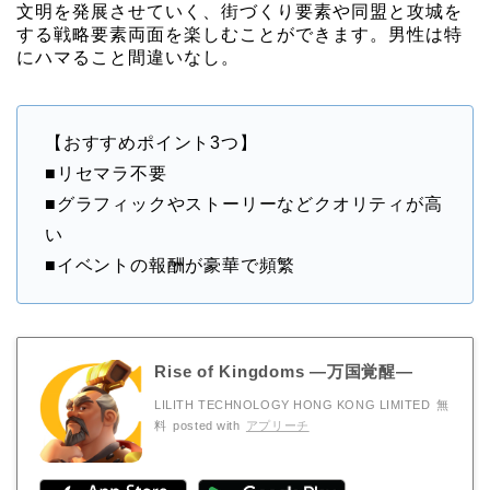
文明を発展させていく、街づくり要素や同盟と攻城を
する戦略要素両面を楽しむことができます。男性は特
にハマること間違いなし。
【おすすめポイント3つ】
■リセマラ不要
■グラフィックやストーリーなどクオリティが高
い
■イベントの報酬が豪華で頻繁
Rise of Kingdoms ―万国覚醒―
LILITH TECHNOLOGY HONG KONG LIMITED
無
料
posted with
アプリーチ