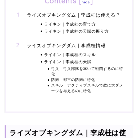
Contents
[
]
hide
ライズオブキングダム｜李成桂は使える!?
ライキン｜李成桂の育て方
ライキン｜李成桂の天賦の振り方
ライズオブキングダム｜李成桂情報
ライキン｜李成桂のスキル
ライキン｜李成桂の天賦
弓兵：弓兵部隊を率いて戦闘するのに特
化
防衛：都市の防衛に特化
スキル：アクティブスキルで敵に大ダメ
ージを与えるのに特化
ライズオブキングダム｜李成桂は使