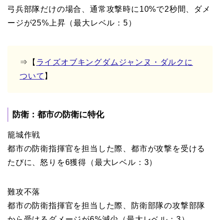
弓兵部隊だけの場合、通常攻撃時に10%で2秒間、ダメ
ージが25%上昇（最大レベル：5）
⇒【
ライズオブキングダムジャンヌ・ダルクに
ついて
】
防衛：都市の防衛に特化
籠城作戦
都市の防衛指揮官を担当した際、都市が攻撃を受ける
たびに、怒りを6獲得（最大レベル：3）
難攻不落
都市の防衛指揮官を担当した際、防衛部隊の攻撃部隊
から受けるダメージが6%減少（最大レベル：3）