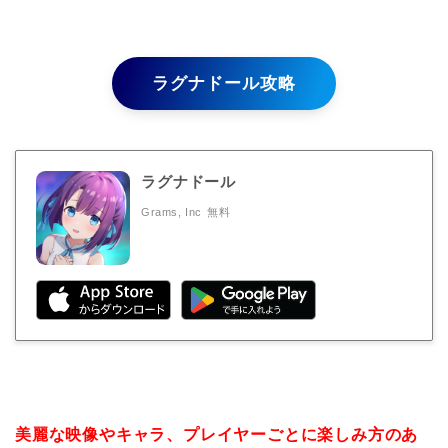
ラグナドール攻略
ラグナドール
Grams, Inc
無料
美麗な映像やキャラ、プレイヤーごとに楽しみ方のあ