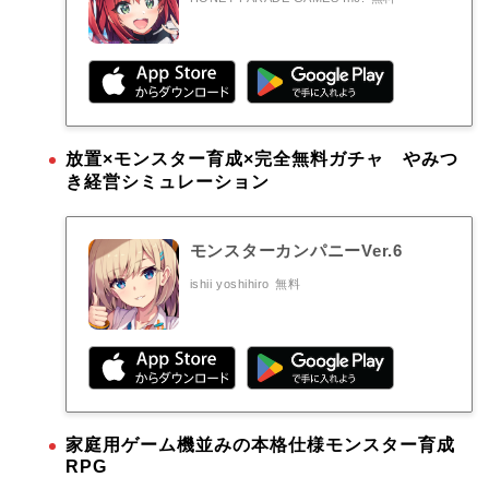
放置×モンスター育成×完全無料ガチャ やみつ
き経営シミュレーション
モンスターカンパニーVer.6
ishii yoshihiro
無料
家庭用ゲーム機並みの本格仕様モンスター育成
RPG