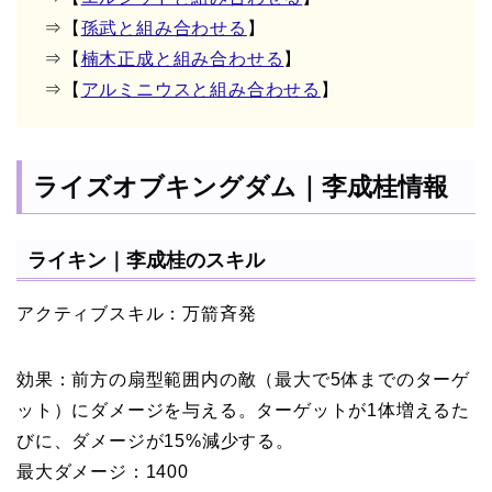
⇒【
孫武と組み合わせる
】
⇒【
楠木正成と組み合わせる
】
⇒【
アルミニウスと組み合わせる
】
ライズオブキングダム｜李成桂情報
ライキン｜李成桂のスキル
アクティブスキル：万箭斉発
効果：前方の扇型範囲内の敵（最大で5体までのターゲ
ット）にダメージを与える。ターゲットが1体増えるた
びに、ダメージが15%減少する。
最大ダメージ：1400