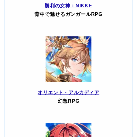
勝利の女神：NIKKE
背中で魅せるガンガールRPG
オリエント・アルカディア
幻想RPG