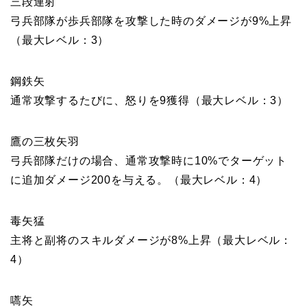
三段連射
弓兵部隊が歩兵部隊を攻撃した時のダメージが9%上昇
（最大レベル：3）
鋼鉄矢
通常攻撃するたびに、怒りを9獲得（最大レベル：3）
鷹の三枚矢羽
弓兵部隊だけの場合、通常攻撃時に10%でターゲット
に追加ダメージ200を与える。（最大レベル：4）
毒矢猛
主将と副将のスキルダメージが8%上昇（最大レベル：
4）
嚆矢