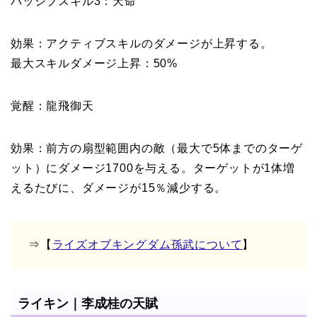
パッシブスキル3：天命
効果：アクティブスキルのダメージが上昇する。
最大スキルダメージ上昇：50%
覚醒：龍飛御天
効果：前方の扇型範囲内の敵（最大で5体までのターゲ
ット）にダメージ1700を与える。ターゲットが1体増
えるたびに、ダメージが15％減少する。
⇒【
ライズオブキングダム孫武について
】
ライキン｜李成桂の天賦