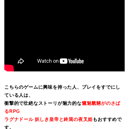
こちらのゲームに興味を持った人、プレイをすでにし
ている人は、
衝撃的で壮絶なストーリが魅力的な
魑魅魍魎がのさば
るRPG
ラグナドール 妖しき皇帝と終焉の夜叉姫
もおすすめで
す。