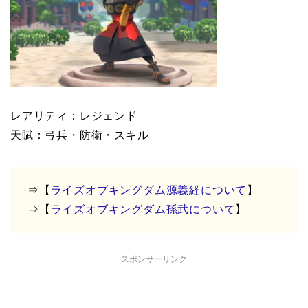
レアリティ：レジェンド
天賦：弓兵・防衛・スキル
⇒【
ライズオブキングダム源義経について
】
⇒【
ライズオブキングダム孫武について
】
スポンサーリンク