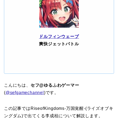
ドルフィンウェーブ
爽快ジェットバトル
こんにちは、
セフ@ゆるふわゲーマー
(
@sefgamechannel
)です。
この記事ではRiseofKingdoms-万国覚醒-(ライズオブキ
ングダム)で出てくる李成桂について解説します。