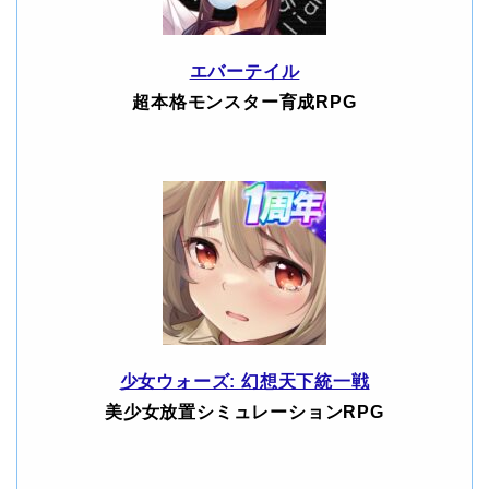
エバーテイル
超本格モンスター育成RPG
少女ウォーズ: 幻想天下統一戦
美少女放置シミュレーションRPG