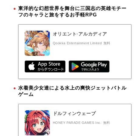
東洋的な幻想世界を舞台に三国志の英雄モチー
フのキャラと旅をするお手軽RPG
オリエント·アルカディア
Qookka Entertainment Limited
無料
水着美少女達による水上の爽快ジェットバトル
ゲーム
ドルフィンウェーブ
HONEY PARADE GAMES Inc.
無料