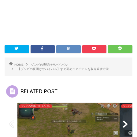
HOME
ゾンビの夜明けサバイバル
【ゾンビの夜明けサバイバル】すぐ死ぬ!?アイテムを取り返す方法
RELATED POST
ゾンビの夜明けサバイバル
ゾンビの夜