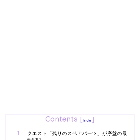
Contents
[
]
hide
クエスト「残りのスペアパーツ」が序盤の最
難関!?