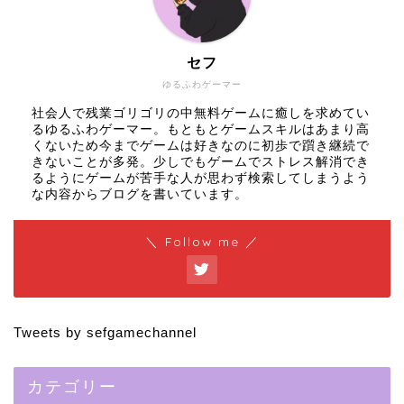
セフ
ゆるふわゲーマー
社会人で残業ゴリゴリの中無料ゲームに癒しを求めてい
るゆるふわゲーマー。もともとゲームスキルはあまり高
くないため今までゲームは好きなのに初歩で躓き継続で
きないことが多発。少しでもゲームでストレス解消でき
るようにゲームが苦手な人が思わず検索してしまうよう
な内容からブログを書いています。
＼ Follow me ／
Tweets by sefgamechannel
カテゴリー