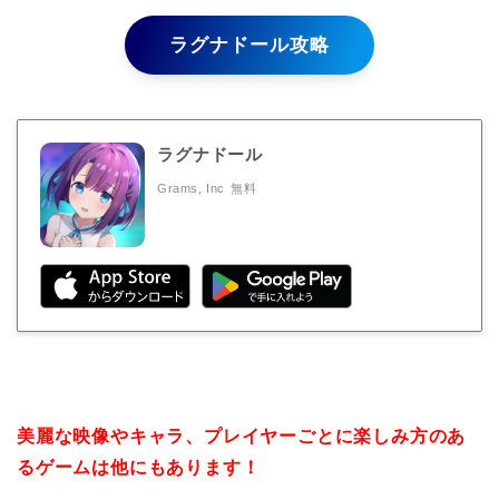
ラグナドール攻略
ラグナドール
Grams, Inc
無料
美麗な映像やキャラ、プレイヤーごとに楽しみ方のあ
るゲームは他にもあります！