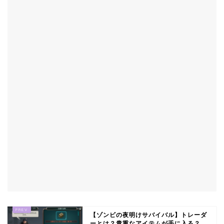
【ゾンビの夜明けサバイバル】トレーダ
ーとは？貴重なアイテムが手に入る？