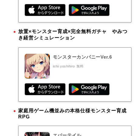
放置×モンスター育成×完全無料ガチャ やみつ
き経営シミュレーション
モンスターカンパニーVer.6
ishii yoshihiro
無料
家庭用ゲーム機並みの本格仕様モンスター育成
RPG
エバーテイル