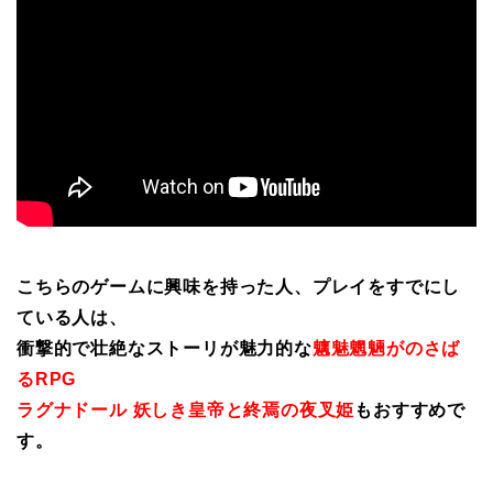
こちらのゲームに興味を持った人、プレイをすでにし
ている人は、
衝撃的で壮絶なストーリが魅力的な
魑魅魍魎がのさば
るRPG
ラグナドール 妖しき皇帝と終焉の夜叉姫
もおすすめで
す。