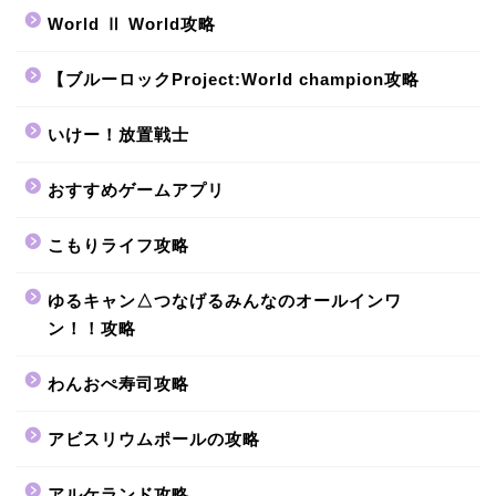
World Ⅱ World攻略
【ブルーロックProject:World champion攻略
いけー！放置戦士
おすすめゲームアプリ
こもりライフ攻略
ゆるキャン△つなげるみんなのオールインワ
ン！！攻略
わんおぺ寿司攻略
アビスリウムポールの攻略
アルケランド攻略