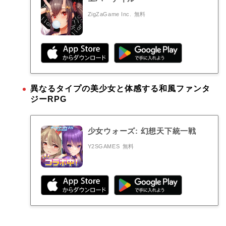
ZigZaGame Inc.
無料
異なるタイプの美少女と体感する和風ファンタ
ジーRPG
少女ウォーズ: 幻想天下統一戦
Y2SGAMES
無料