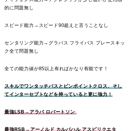
的に問題無し
スピード能力→スピード90超えと言うことなし
センタリング能力→グラパス フライパス プレースキッ
ク全て問題無し
全ての能力値が85以上有ればかなり有能です！
スキルでワンタッチパスとピンポイントクロス、そし
てインターセプトなどを持っていると更に強力！
最強LSB→アラバ ロバートソン
最強RSB→アーノルド カルバハル アスピリクエタ