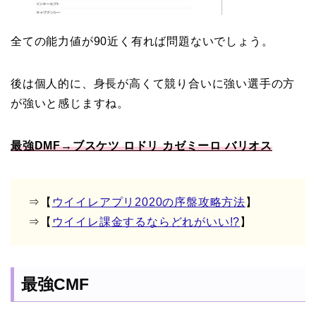
全ての能力値が90近く有れば問題ないでしょう。
後は個人的に、身長が高くて競り合いに強い選手の方
が強いと感じますね。
最強DMF→ブスケツ ロドリ カゼミーロ バリオス
⇒【
ウイイレアプリ2020の序盤攻略方法
】
⇒【
ウイイレ課金するならどれがいい!?
】
最強CMF