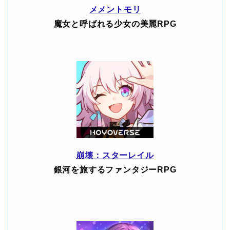
メメントモリ
魔女と呼ばれる少女の美麗RPG
崩壊：スターレイル
銀河を旅するファンタジーRPG