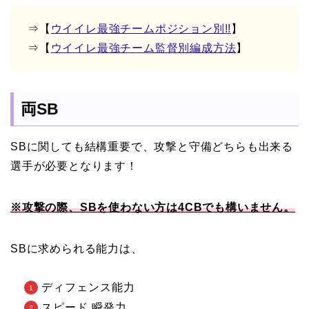
⇒【
ウイイレ最強チームポジション別!!
】
⇒【
ウイイレ最強チーム監督別編成方法
】
両SB
SBに関しても結構重要で、攻撃と守備どちらも出来る
選手が必要となります！
※攻撃の際、SBを使わない方は4CBでも構いません。
SBに求められる能力は、
ディフェンス能力
スピード 瞬発力