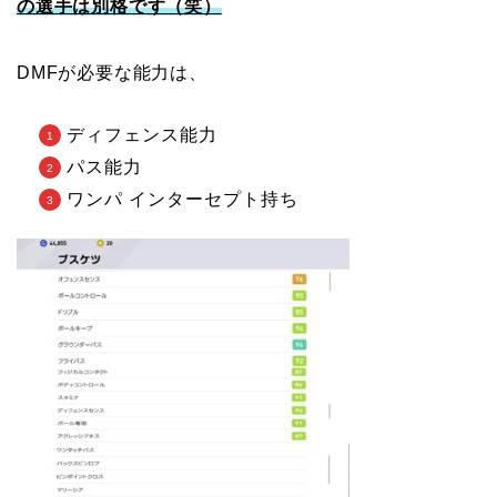
の選手は別格です（笑）
DMFが必要な能力は、
ディフェンス能力
パス能力
ワンパ インターセプト持ち