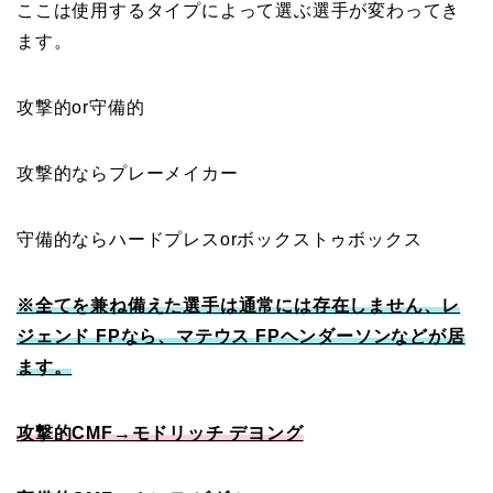
ここは使用するタイプによって選ぶ選手が変わってき
ます。
攻撃的or守備的
攻撃的ならプレーメイカー
守備的ならハードプレスorボックストゥボックス
※全てを兼ね備えた選手は通常には存在しません、レ
ジェンド FPなら、マテウス FPヘンダーソンなどが居
ます。
攻撃的CMF→モドリッチ デヨング