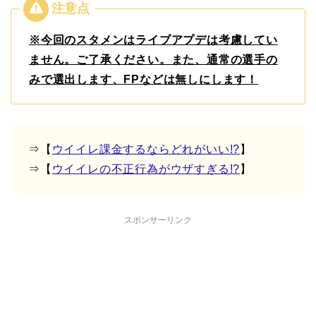
※今回のスタメンはライブアプデは考慮してい
ません。ご了承ください。また、通常の選手の
みで選出します、FPなどは無しにします！
⇒【
ウイイレ課金するならどれがいい!?
】
⇒【
ウイイレの不正行為がウザすぎる!?
】
スポンサーリンク