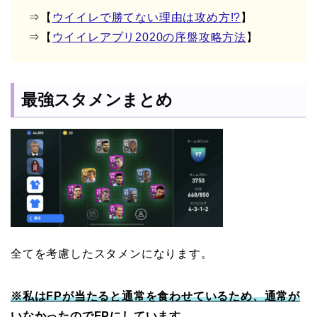
⇒【
ウイイレで勝てない理由は攻め方!?
】
⇒【
ウイイレアプリ2020の序盤攻略方法
】
最強スタメンまとめ
全てを考慮したスタメンになります。
※私はFPが当たると通常を食わせているため、通常が
いなかったのでFPにしています。