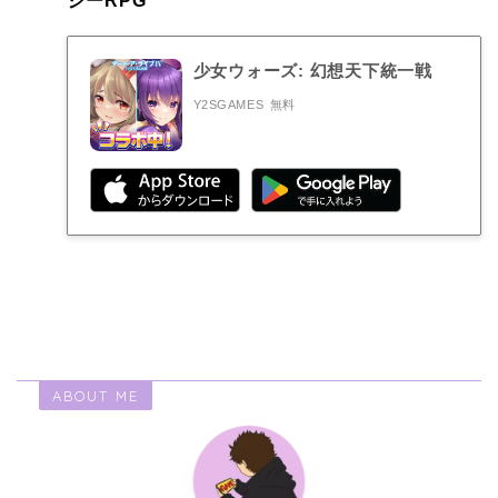
ジーRPG
少女ウォーズ: 幻想天下統一戦
Y2SGAMES
無料
ABOUT ME