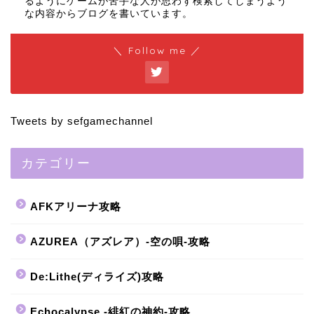
るようにゲームが苦手な人が思わず検索してしまうよう
な内容からブログを書いています。
＼ Follow me ／
Tweets by sefgamechannel
カテゴリー
AFKアリーナ攻略
AZUREA（アズレア）-空の唄-攻略
De:Lithe(ディライズ)攻略
Echocalypse -緋紅の神約-攻略