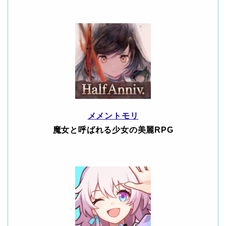
メメントモリ
魔女と呼ばれる少女の美麗RPG