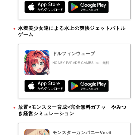
水着美少女達による水上の爽快ジェットバトル
ゲーム
ドルフィンウェーブ
HONEY PARADE GAMES Inc.
無料
放置×モンスター育成×完全無料ガチャ やみつ
き経営シミュレーション
モンスターカンパニーVer.6