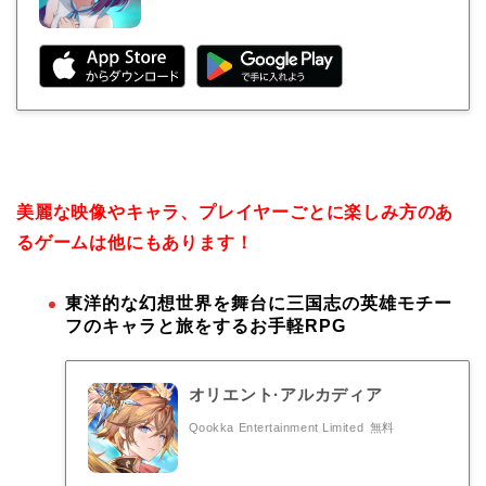
美麗な映像やキャラ、プレイヤーごとに楽しみ方のあ
るゲームは他にもあります！
東洋的な幻想世界を舞台に三国志の英雄モチー
フのキャラと旅をするお手軽RPG
オリエント·アルカディア
Qookka Entertainment Limited
無料