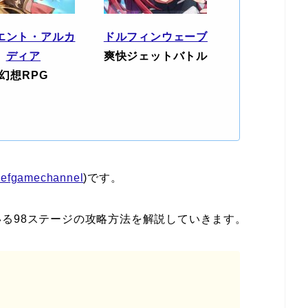
エント・アルカ
ドルフィンウェーブ
ディア
爽快ジェットバトル
幻想RPG
efgamechannel
)です。
る98ステージの攻略方法を解説していきます。