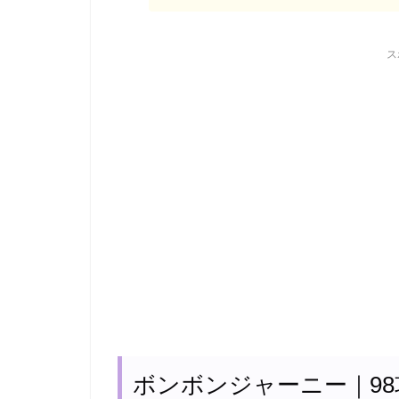
ス
ボンボンジャーニー｜98