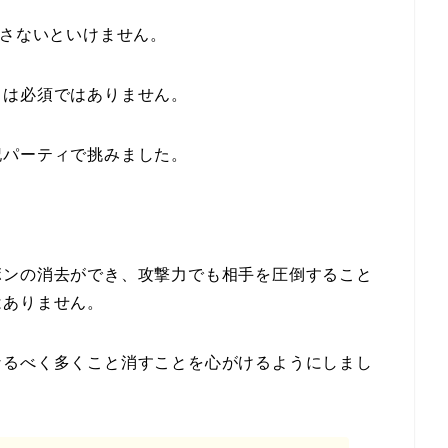
消さないといけません。
ラは必須ではありません。
記パーティで挑みました。
ボンの消去ができ、攻撃力でも相手を圧倒すること
はありません。
なるべく多くこと消すことを心がけるようにしまし