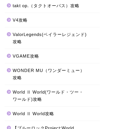
takt op.（タクトオーパス）攻略
V4攻略
ValorLegends(ベイラーレジェンド)
攻略
VGAME攻略
WONDER MU（ワンダーミュー）
攻略
World Ⅱ World(ワールド・ツー・
ワールド)攻略
World Ⅱ World攻略
【ブルーロックProject:World