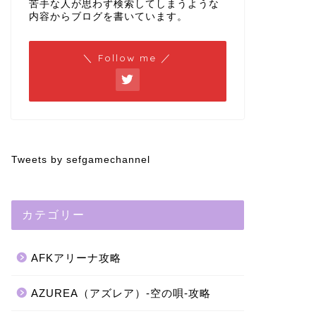
苦手な人が思わず検索してしまうような
内容からブログを書いています。
＼ Follow me ／
Tweets by sefgamechannel
カテゴリー
AFKアリーナ攻略
AZUREA（アズレア）-空の唄-攻略