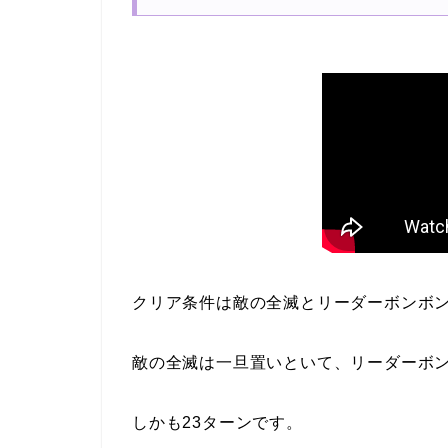
クリア条件は敵の全滅とリーダーボンボン
敵の全滅は一旦置いといて、リーダーボン
しかも23ターンです。