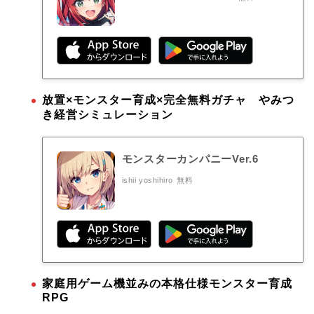
放置×モンスター育成×完全無料ガチャ やみつ
き経営シミュレーション
モンスターカンパニーVer.6
ishii yoshihiro
無料
家庭用ゲーム機並みの本格仕様モンスター育成
RPG