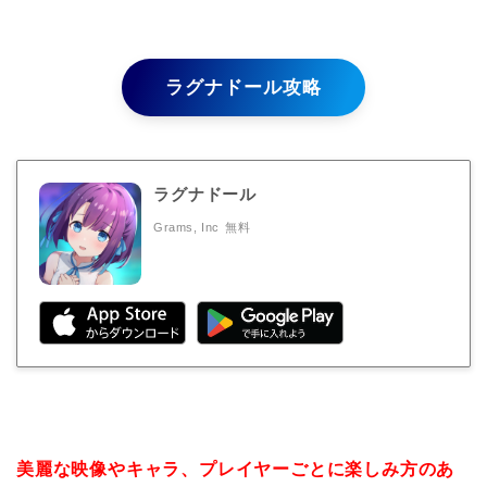
ラグナドール攻略
ラグナドール
Grams, Inc
無料
美麗な映像やキャラ、プレイヤーごとに楽しみ方のあ