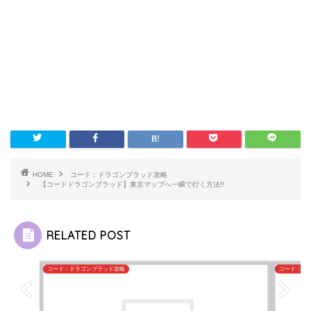
HOME
コード：ドラゴンブラッド攻略
【コードドラゴンブラッド】東京マップへ一瞬で行く方法!!
RELATED POST
コード：ドラゴンブラッド攻略
コード：ド