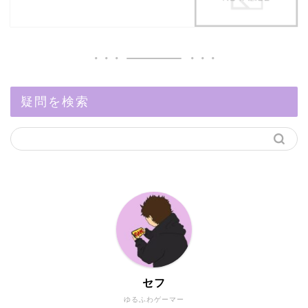
疑問を検索
セフ
ゆるふわゲーマー