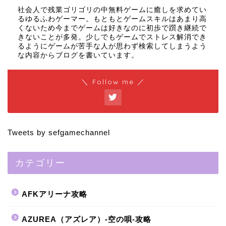
社会人で残業ゴリゴリの中無料ゲームに癒しを求めてい
るゆるふわゲーマー。もともとゲームスキルはあまり高
くないため今までゲームは好きなのに初歩で躓き継続で
きないことが多発。少しでもゲームでストレス解消でき
るようにゲームが苦手な人が思わず検索してしまうよう
な内容からブログを書いています。
＼ Follow me ／
Tweets by sefgamechannel
カテゴリー
AFKアリーナ攻略
AZUREA（アズレア）-空の唄-攻略