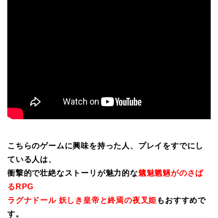
こちらのゲームに興味を持った人、プレイをすでにし
ている人は、
衝撃的で壮絶なストーリが魅力的な
魑魅魍魎がのさば
るRPG
ラグナドール 妖しき皇帝と終焉の夜叉姫
もおすすめで
す。