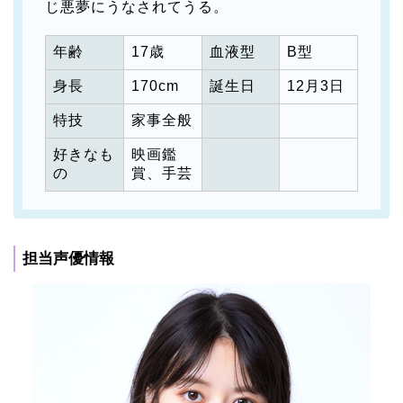
じ悪夢にうなされてうる。
年齢
17歳
血液型
B型
身長
170cm
誕生日
12月3日
特技
家事全般
好きなも
映画鑑
の
賞、手芸
担当声優情報