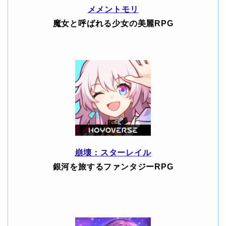
メメントモリ
魔女と呼ばれる少女の美麗RPG
崩壊：スターレイル
銀河を旅するファンタジーRPG