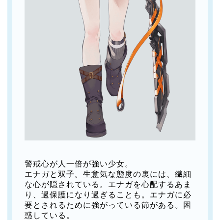
警戒心が人一倍が強い少女。
エナガと双子。生意気な態度の裏には、繊細
な心が隠されている。エナガを心配するあま
り、過保護になり過ぎることも。エナガに必
要とされるために強がっている節がある。困
惑している。