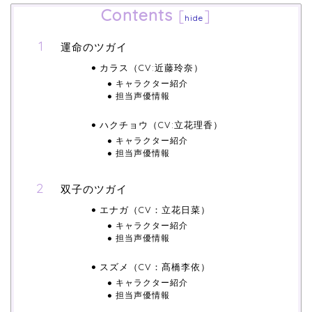
Contents
[
]
hide
運命のツガイ
カラス（CV:近藤玲奈）
キャラクター紹介
担当声優情報
ハクチョウ（CV:立花理香）
キャラクター紹介
担当声優情報
双子のツガイ
エナガ（CV：立花日菜）
キャラクター紹介
担当声優情報
スズメ（CV：髙橋李依）
キャラクター紹介
担当声優情報