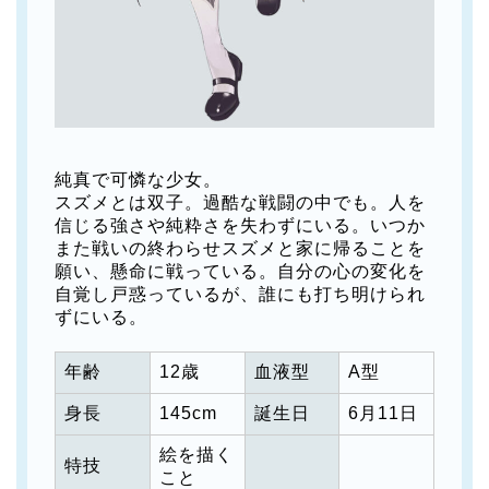
純真で可憐な少女。
スズメとは双子。過酷な戦闘の中でも。人を
信じる強さや純粋さを失わずにいる。いつか
また戦いの終わらせスズメと家に帰ることを
願い、懸命に戦っている。自分の心の変化を
自覚し戸惑っているが、誰にも打ち明けられ
ずにいる。
年齢
12歳
血液型
A型
身長
145cm
誕生日
6月11日
絵を描く
特技
こと