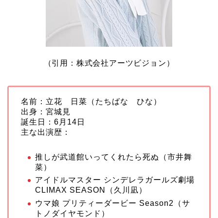
（引用：株式会社アーツビジョン）
名前：立花 日菜（たちばな ひな）
出身：宮城見
誕生日：6月14日
主な出演歴：
推しが武道館いってくれたら死ぬ（市井舞
菜）
アイドルマスター シンデレラガールズ劇場
CLIMAX SEASON（久川凪）
ウマ娘 プリティーダービー Season2（サ
トノダイヤモンド）