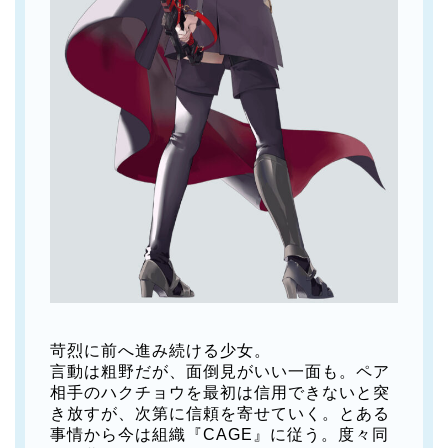
苛烈に前へ進み続ける少女。
言動は粗野だが、面倒見がいい一面も。ペア
相手のハクチョウを最初は信用できないと突
き放すが、次第に信頼を寄せていく。とある
事情から今は組織『CAGE』に従う。度々同