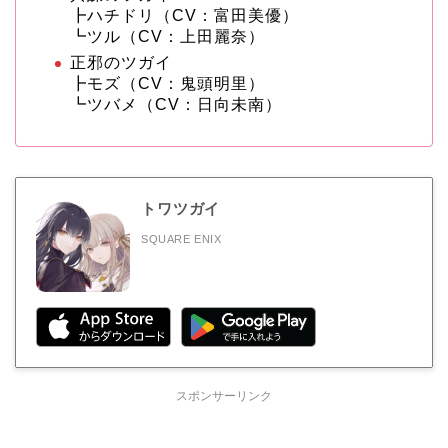
┣ハチドリ（CV：富田美優）
┗ツル（CV：上田麗奈）
正邪のツガイ
┣モズ（CV：鬼頭明里）
┗ツバメ（CV：日向未南）
トワツガイ
SQUARE ENIX
スポンサーリンク