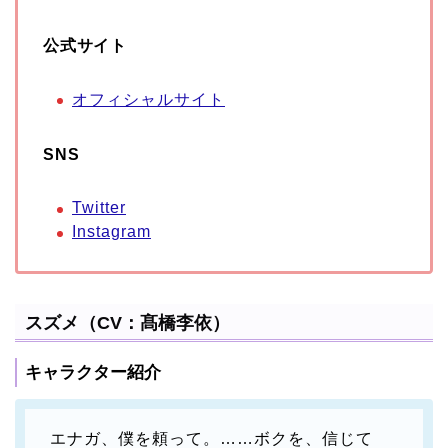
公式サイト
オフィシャルサイト
SNS
Twitter
Instagram
スズメ（CV：髙橋李依）
キャラクター紹介
エナガ、僕を頼って。……ボクを、信じて