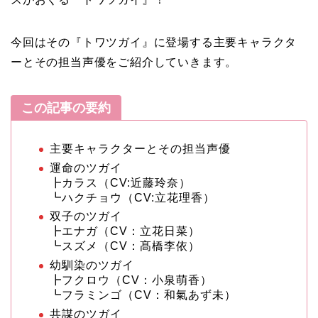
今回はその『トワツガイ』に登場する主要キャラクタ
ーとその担当声優をご紹介していきます。
この記事の要約
主要キャラクターとその担当声優
運命のツガイ
┣カラス（CV:近藤玲奈）
┗ハクチョウ（CV:立花理香）
双子のツガイ
┣エナガ（CV：立花日菜）
┗スズメ（CV：髙橋李依）
幼馴染のツガイ
┣フクロウ（CV：小泉萌香）
┗フラミンゴ（CV：和氣あず未）
共謀のツガイ