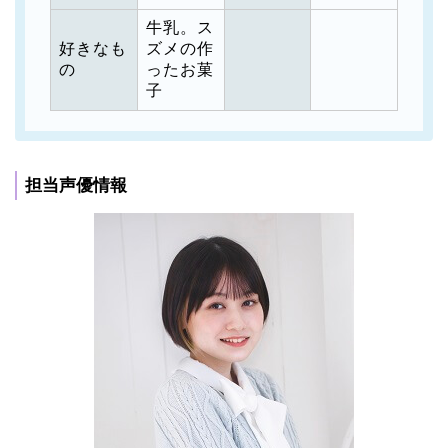
牛乳。ス
好きなも
ズメの作
の
ったお菓
子
担当声優情報