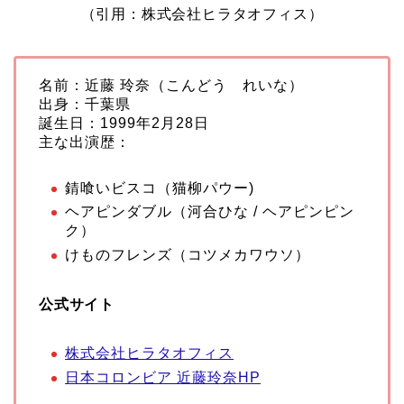
（引用：株式会社ヒラタオフィス）
名前：近藤 玲奈（こんどう れいな）
出身：千葉県
誕生日：1999年2月28日
主な出演歴：
錆喰いビスコ（猫柳パウー)
ヘアピンダブル（河合ひな / ヘアピンピン
ク）
けものフレンズ（コツメカワウソ）
公式サイト
株式会社ヒラタオフィス
日本コロンビア 近藤玲奈HP