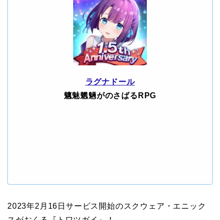
ラグナドール
魑魅魍魎がのさばるRPG
2023年2月16日サービス開始のスクウェア・エニック
スがおくる『トワツガイ』！