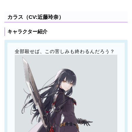
カラス（CV:近藤玲奈）
キャラクター紹介
全部殺せば、この苦しみも終わるんだろう？