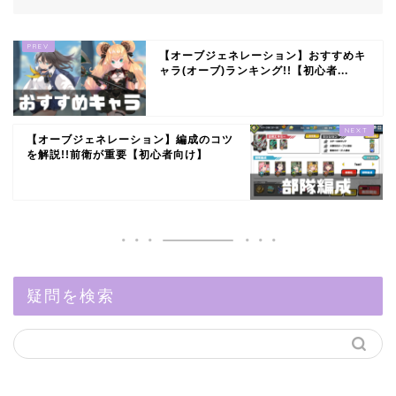
【オーブジェネレーション】おすすめキ
ャラ(オーブ)ランキング!!【初心者...
【オーブジェネレーション】編成のコツ
を解説!!前衛が重要【初心者向け】
疑問を検索