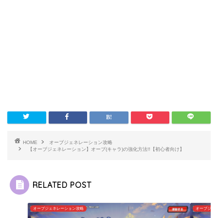
HOME
オーブジェネレーション攻略
【オーブジェネレーション】オーブ(キャラ)の強化方法!!【初心者向け】
RELATED POST
オーブジェネレーション攻略
オーブジェ