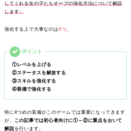
してくれる女の子たちオーブの強化方法について解説
します。
強化する上で大事なのは
4つ
。
①レベルを上げる
②ステータスを解放する
③スキルを強化する
④装備で強化する
特に4つめの装備がこのゲームでは重要になってきます
が、
この記事では初心者向けに①～②に重点をおいて
解説
を行います。