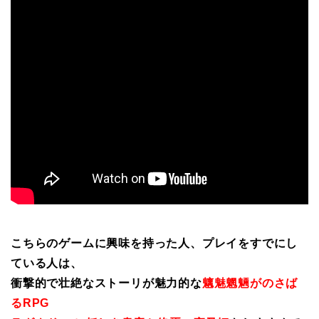
こちらのゲームに興味を持った人、プレイをすでにし
ている人は、
衝撃的で壮絶なストーリが魅力的な
魑魅魍魎がのさば
るRPG