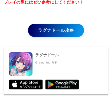
プレイの際にはぜひ参考にしてください！
ラグナドール攻略
ラグナドール
Grams, Inc
無料