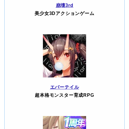
崩壊3rd
美少女3Dアクションゲーム
エバーテイル
超本格モンスター育成RPG