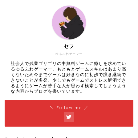
セフ
ゆるふわゲーマー
社会人で残業ゴリゴリの中無料ゲームに癒しを求めてい
るゆるふわゲーマー。もともとゲームスキルはあまり高
くないため今までゲームは好きなのに初歩で躓き継続で
きないことが多発。少しでもゲームでストレス解消でき
るようにゲームが苦手な人が思わず検索してしまうよう
な内容からブログを書いています。
＼ Follow me ／