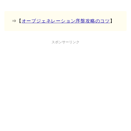
⇒【
オーブジェネレーション序盤攻略のコツ
】
スポンサーリンク