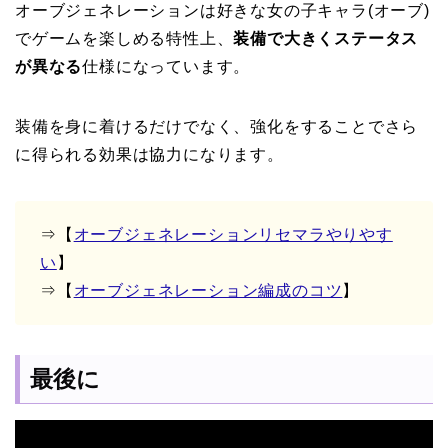
オーブジェネレーションは好きな女の子キャラ(オーブ)
でゲームを楽しめる特性上、
装備で大きくステータス
が異なる
仕様になっています。
装備を身に着けるだけでなく、強化をすることでさら
に得られる効果は協力になります。
⇒【
オーブジェネレーションリセマラやりやす
い
】
⇒【
オーブジェネレーション編成のコツ
】
最後に