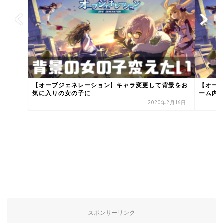
【オーブジェネレーション】キャラ変更して背景をお
【オー
気に入りの女の子に
ーム内
2020年2月16日
スポンサーリンク