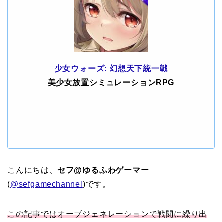
少女ウォーズ: 幻想天下統一戦
美少女放置シミュレーションRPG
こんにちは、
セフ@ゆるふわゲーマー
(
@sefgamechannel
)です。
この記事ではオーブジェネレーションで戦闘に繰り出