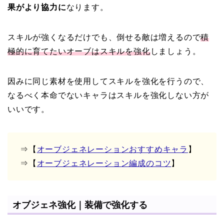
果がより協力に
なります。
スキルが強くなるだけでも、倒せる敵は増えるので
積
極的に育てたいオーブはスキルを強化
しましょう。
因みに同じ素材を使用してスキルを強化を行うので、
なるべく本命でないキャラはスキルを強化しない方が
いいです。
⇒【
オーブジェネレーションおすすめキャラ
】
⇒【
オーブジェネレーション編成のコツ
】
オブジェネ強化｜装備で強化する