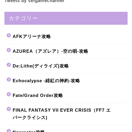
Tweets by sefgamechannel
カテゴリー
AFKアリーナ攻略
AZUREA（アズレア）-空の唄-攻略
De:Lithe(ディライズ)攻略
Echocalypse -緋紅の神約-攻略
Fate/Grand Order攻略
FINAL FANTASY VII EVER CRISIS（FF7 エ
バークライシス)