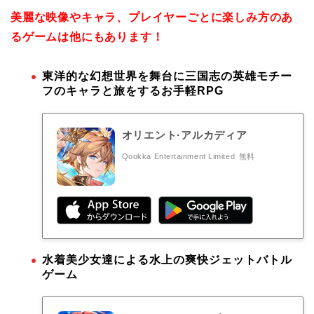
美麗な映像やキャラ、プレイヤーごとに楽しみ方のあ
るゲームは他にもあります！
東洋的な幻想世界を舞台に三国志の英雄モチー
フのキャラと旅をするお手軽RPG
オリエント·アルカディア
Qookka Entertainment Limited
無料
水着美少女達による水上の爽快ジェットバトル
ゲーム