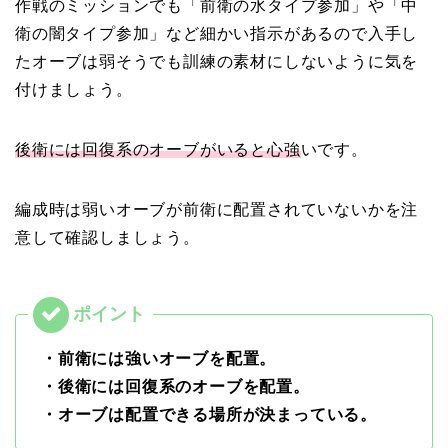
作戦のミッションでも「前衛の水タイプ参加」や「中
衛の闇タイプ参加」など細かい指示があるので入手し
たオーブは弱そうでも訓練の素材にしないように気を
付けましょう。
後衛には回復系のオーブがいると心強
いです。
編成時は弱いオーブが前衛に配置されていないかを注
意して確認しましょう。
・前衛には強いオーブを配置。
・後衛には回復系のオーブを配置。
・オーブは配置できる場所が決まっている。