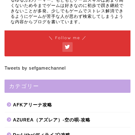
るゆるふわゲーマー。もともとゲームスキルはあまり高
くないため今までゲームは好きなのに初歩で躓き継続で
きないことが多発。少しでもゲームでストレス解消でき
るようにゲームが苦手な人が思わず検索してしまうよう
な内容からブログを書いています。
＼ Follow me ／
Tweets by sefgamechannel
カテゴリー
AFKアリーナ攻略
AZUREA（アズレア）-空の唄-攻略
De:Lithe(ディライズ)攻略