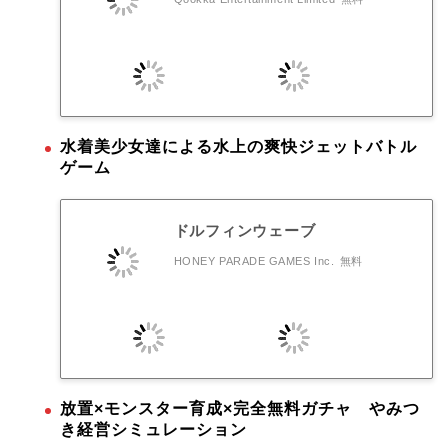
水着美少女達による水上の爽快ジェットバトル
ゲーム
ドルフィンウェーブ
HONEY PARADE GAMES Inc.
無料
放置×モンスター育成×完全無料ガチャ やみつ
き経営シミュレーション