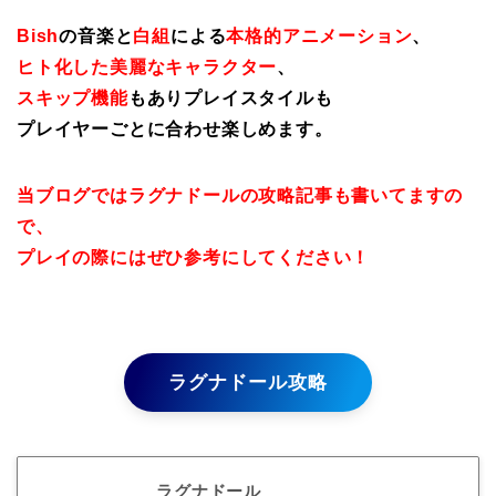
Bish
の音楽と
白組
による
本格的アニメーション
、
ヒト化した美麗なキャラクター
、
スキップ機能
もありプレイスタイルも
プレイヤーごとに合わせ楽しめます。
当ブログではラグナドールの攻略記事も書いてますの
で、
プレイの際にはぜひ参考にしてください！
ラグナドール攻略
ラグナドール