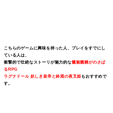
こちらのゲームに興味を持った人、プレイをすでにし
ている人は、
衝撃的で壮絶なストーリが魅力的な
魑魅魍魎がのさば
るRPG
ラグナドール 妖しき皇帝と終焉の夜叉姫
もおすすめで
す。