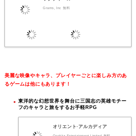
Grams, Inc
無料
美麗な映像やキャラ、プレイヤーごとに楽しみ方のあ
るゲームは他にもあります！
東洋的な幻想世界を舞台に三国志の英雄モチー
フのキャラと旅をするお手軽RPG
オリエント·アルカディア
Qookka Entertainment Limited
無料