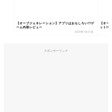
【オーブジェネレーション】アプリはおもしろい!?ゲ
【オー
ーム内容レビュー
ット!!
2020年1月21日
スポンサーリンク