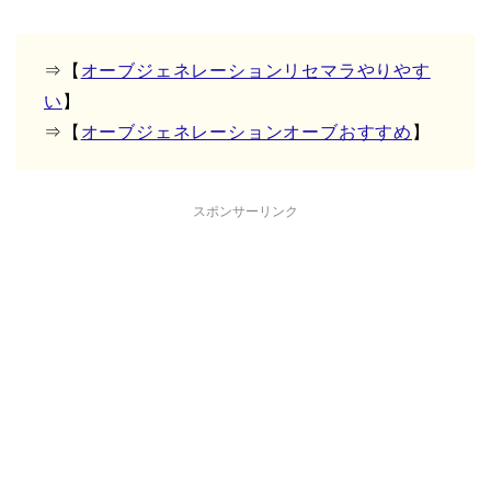
⇒【
オーブジェネレーションリセマラやりやす
い
】
⇒【
オーブジェネレーションオーブおすすめ
】
スポンサーリンク