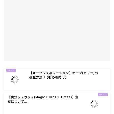
【オーブジェネレーション】オーブ(キャラ)の
強化方法!!【初心者向け】
【魔法ショウジョ(Magic Burns 9 Times)】宝
石について...