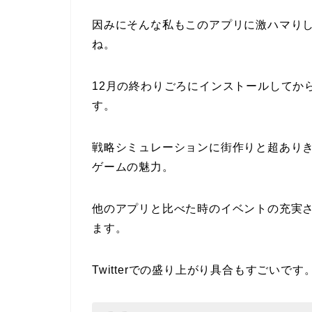
因みにそんな私もこのアプリに激ハマり
ね。
12月の終わりごろにインストールしてか
す。
戦略シミュレーションに街作りと超あり
ゲームの魅力。
他のアプリと比べた時のイベントの充実
ます。
Twitterでの盛り上がり具合もすごいです