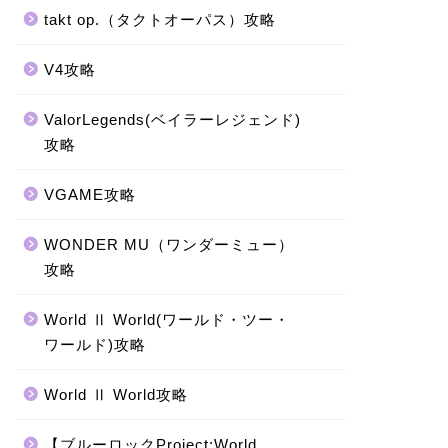
takt op.（タクトオーパス）攻略
V4攻略
ValorLegends(ベイラーレジェンド)
攻略
VGAME攻略
WONDER MU（ワンダーミュー）
攻略
World Ⅱ World(ワールド・ツー・
ワールド)攻略
World Ⅱ World攻略
【ブルーロックProject:World