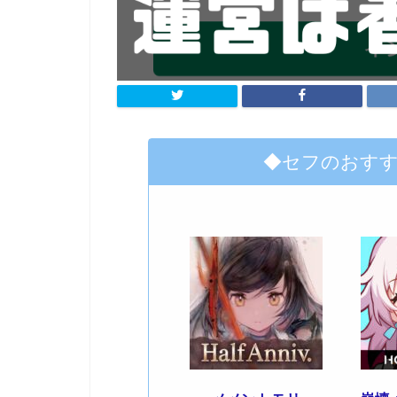
◆セフのおす