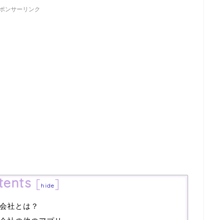
ポンサーリンク
tents
[
]
hide
会社とは？