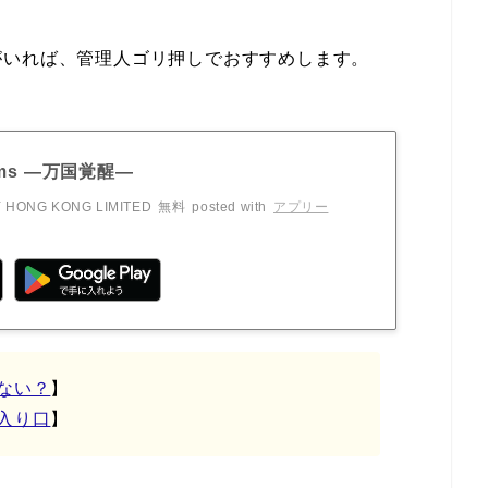
がいれば、管理人ゴリ押しでおすすめします。
gdoms ―万国覚醒―
 HONG KONG LIMITED
無料
posted with
アプリー
ない？
】
入り口
】