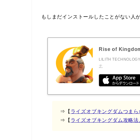
もしまだインストールしたことがない人
Rise of Kin
LILITH TECHNOLOGY
チ
⇒【
ライズオブキングダムつまら
⇒【
ライズオブキングダム攻略法