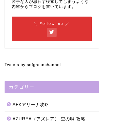
苦手な人が思わず検索してしまうような
内容からブログを書いています。
＼ Follow me ／
Tweets by sefgamechannel
カテゴリー
AFKアリーナ攻略
AZUREA（アズレア）-空の唄-攻略