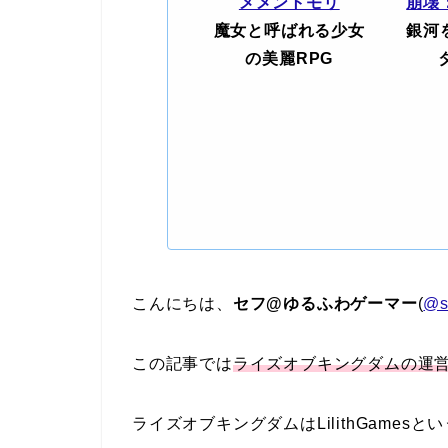
メメントモリ
崩壊
魔女と呼ばれる少女
銀河
の美麗RPG
こんにちは、
セフ@ゆるふわゲーマー
(
@s
この記事では
ライズオブキングダムの運
ライズオブキングダムはLilithGame