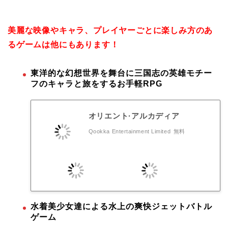
美麗な映像やキャラ、プレイヤーごとに楽しみ方のあ
るゲームは他にもあります！
東洋的な幻想世界を舞台に三国志の英雄モチー
フのキャラと旅をするお手軽RPG
オリエント·アルカディア
Qookka Entertainment Limited
無料
水着美少女達による水上の爽快ジェットバトル
ゲーム