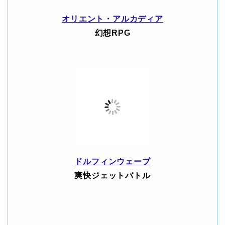
オリエント・アルカディア
幻想RPG
ドルフィンウェーブ
爽快ジェットバトル