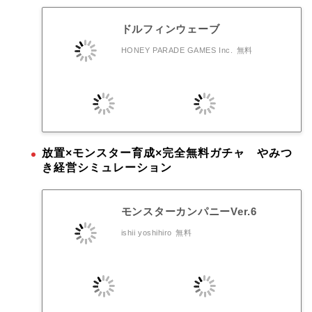
ドルフィンウェーブ
HONEY PARADE GAMES Inc.
無料
放置×モンスター育成×完全無料ガチャ やみつ
き経営シミュレーション
モンスターカンパニーVer.6
ishii yoshihiro
無料