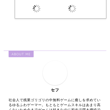
ABOUT ME
セフ
社会人で残業ゴリゴリの中無料ゲームに癒しを求めてい
るゆるふわゲーマー。もともとゲームスキルはあまり高
くないため今までゲームは好きなのに初歩で躓き継続で