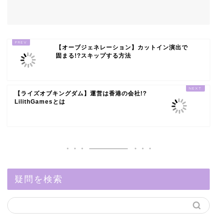
【オーブジェネレーション】カットイン演出で
固まる!?スキップする方法
【ライズオブキングダム】運営は香港の会社!?
LilithGamesとは
疑問を検索