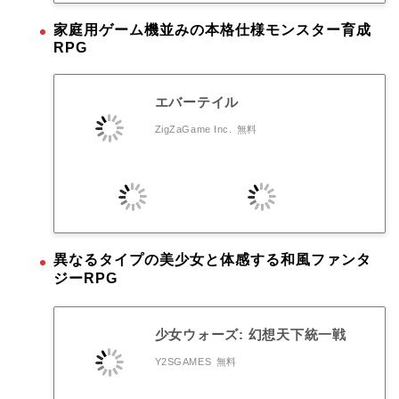
家庭用ゲーム機並みの本格仕様モンスター育成
RPG
エバーテイル
ZigZaGame Inc.
無料
異なるタイプの美少女と体感する和風ファンタ
ジーRPG
少女ウォーズ: 幻想天下統一戦
Y2SGAMES
無料