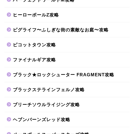
ヒーローボールZ攻略
ピグライフ〜ふしぎな街の素敵なお庭〜攻略
ピコットタウン攻略
ファイナルギア攻略
ブラック★ロックシューター FRAGMENT攻略
ブラックステラインフェルノ攻略
ブリーチソウルライジング攻略
ヘブンバーンズレッド攻略