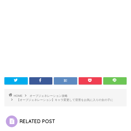
HOME
オーブジェネレーション攻略
【オーブジェネレーション】キャラ変更して背景をお気に入りの女の子に
RELATED POST