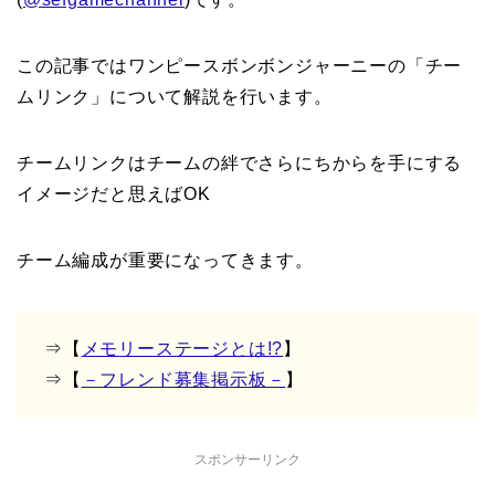
この記事ではワンピースボンボンジャーニーの「チー
ムリンク」について解説を行います。
チームリンクはチームの絆でさらにちからを手にする
イメージだと思えばOK
チーム編成が重要になってきます。
⇒【
メモリーステージとは!?
】
⇒【
－フレンド募集掲示板－
】
スポンサーリンク