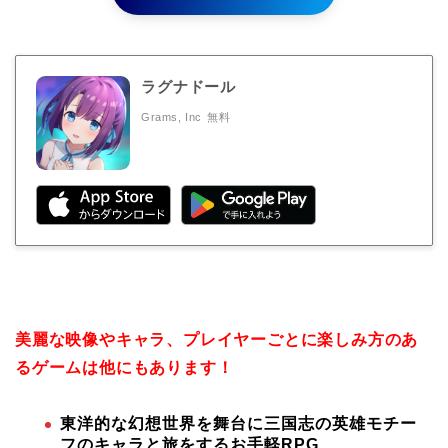
ラグナドール
Grams, Inc
無料
美麗な映像やキャラ、プレイヤーごとに楽しみ方のあ
るゲームは他にもあります！
東洋的な幻想世界を舞台に三国志の英雄モチー
フのキャラと旅をするお手軽RPG