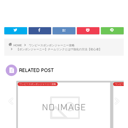
HOME
ワンピースボンボンジャーニー攻略
【ボンボンジャーニー】チームリンクとは!?強化の方法【初心者】
RELATED POST
ワンピースボンボンジャーニー攻略
ワンピース