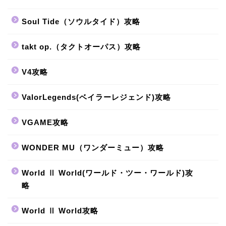
Soul Tide（ソウルタイド）攻略
takt op.（タクトオーパス）攻略
V4攻略
ValorLegends(ベイラーレジェンド)攻略
VGAME攻略
WONDER MU（ワンダーミュー）攻略
World Ⅱ World(ワールド・ツー・ワールド)攻
略
World Ⅱ World攻略