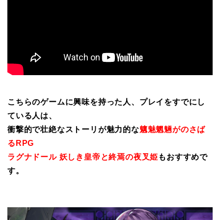
こちらのゲームに興味を持った人、プレイをすでにし
ている人は、
衝撃的で壮絶なストーリが魅力的な
魑魅魍魎がのさば
るRPG
ラグナドール 妖しき皇帝と終焉の夜叉姫
もおすすめで
す。