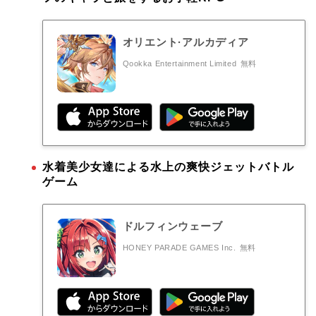
オリエント·アルカディア
Qookka Entertainment Limited
無料
水着美少女達による水上の爽快ジェットバトル
ゲーム
ドルフィンウェーブ
HONEY PARADE GAMES Inc.
無料