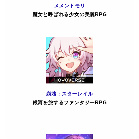
メメントモリ
魔女と呼ばれる少女の美麗RPG
崩壊：スターレイル
銀河を旅するファンタジーRPG