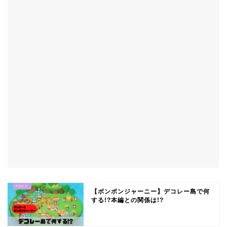
【ボンボンジャーニー】デコレー島で何
する!?本編との関係は!?