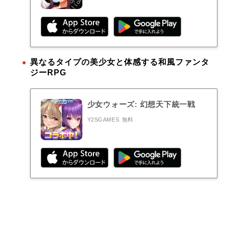
異なるタイプの美少女と体感する和風ファンタ
ジーRPG
少女ウォーズ: 幻想天下統一戦
Y2SGAMES
無料