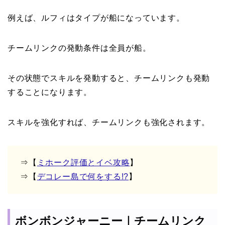
例えば、ルフィはタイプが船になっています。
チームリンクの発動条件は全員が船。
その状態でスキルを発動すると、チームリンクも発動
することになります。
スキルを強化すれば、チームリンクも強化されます。
⇒【
ミホーク評価とイベ攻略
】
⇒【
デコレー島で何をする!?
】
ボンボンジャーニー｜チームリンク