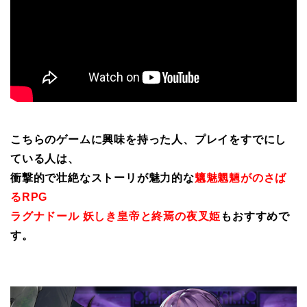
こちらのゲームに興味を持った人、プレイをすでにし
ている人は、
衝撃的で壮絶なストーリが魅力的な
魑魅魍魎がのさば
るRPG
ラグナドール 妖しき皇帝と終焉の夜叉姫
もおすすめで
す。