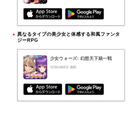
異なるタイプの美少女と体感する和風ファンタ
ジーRPG
少女ウォーズ: 幻想天下統一戦
Y2SGAMES
無料