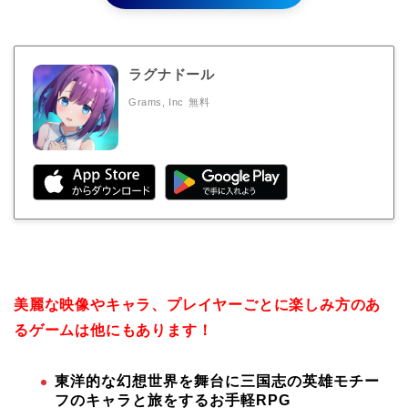
ラグナドール
Grams, Inc
無料
美麗な映像やキャラ、プレイヤーごとに楽しみ方のあ
るゲームは他にもあります！
東洋的な幻想世界を舞台に三国志の英雄モチー
フのキャラと旅をするお手軽RPG