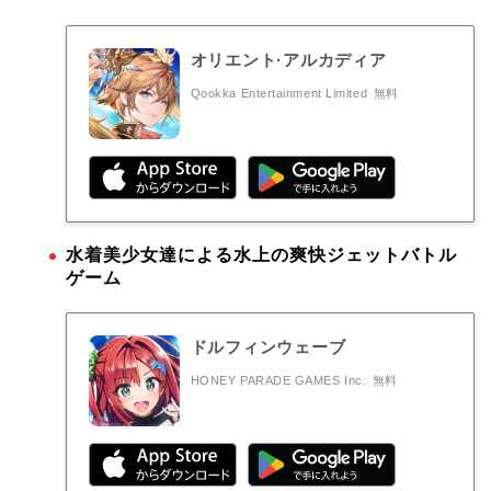
オリエント·アルカディア
Qookka Entertainment Limited
無料
水着美少女達による水上の爽快ジェットバトル
ゲーム
ドルフィンウェーブ
HONEY PARADE GAMES Inc.
無料