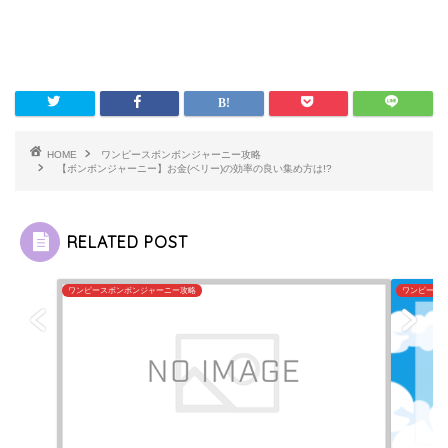
HOME
ワンピースボンボンジャーニー攻略
【ボンボンジャーニー】お金(ベリー)の効率の良い集め方は!?
RELATED POST
ワンピースボンボンジャーニー攻略
ワンピース