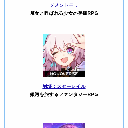
メメントモリ
魔女と呼ばれる少女の美麗RPG
崩壊：スターレイル
銀河を旅するファンタジーRPG