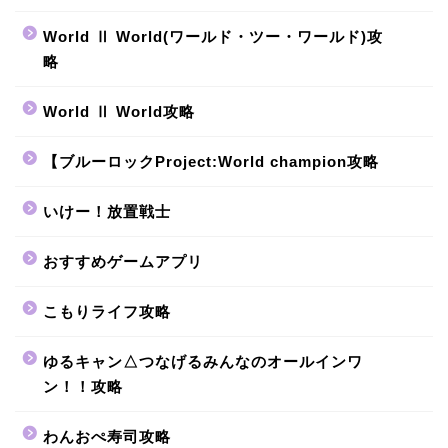
World Ⅱ World(ワールド・ツー・ワールド)攻
略
World Ⅱ World攻略
【ブルーロックProject:World champion攻略
いけー！放置戦士
おすすめゲームアプリ
こもりライフ攻略
ゆるキャン△つなげるみんなのオールインワ
ン！！攻略
わんおぺ寿司攻略