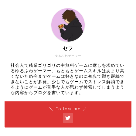
セフ
ゆるふわゲーマー
社会人で残業ゴリゴリの中無料ゲームに癒しを求めてい
るゆるふわゲーマー。もともとゲームスキルはあまり高
くないため今までゲームは好きなのに初歩で躓き継続で
きないことが多発。少しでもゲームでストレス解消でき
るようにゲームが苦手な人が思わず検索してしまうよう
な内容からブログを書いています。
＼ Follow me ／