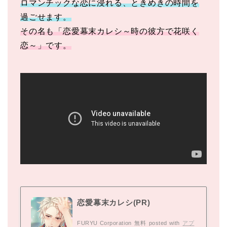
ロマンチックな恋に浸れる、ときめきの時間を
過ごせます。
その名も「恋愛幕末カレシ～時の彼方で花咲く
恋～」です。
恋愛幕末カレシ(PR)
FURYU Corporation
無料
posted with
アプ