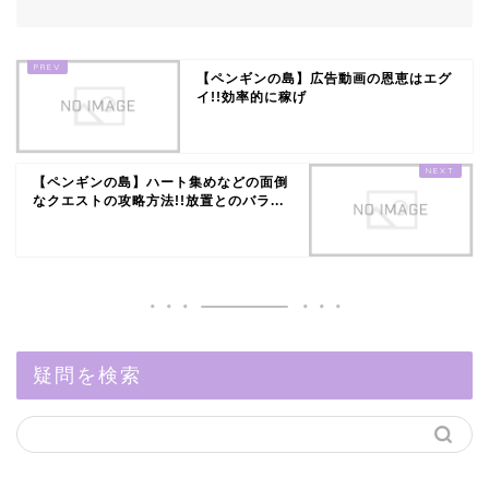
【ペンギンの島】広告動画の恩恵はエグ
イ!!効率的に稼げ
【ペンギンの島】ハート集めなどの面倒
なクエストの攻略方法!!放置とのバラ...
疑問を検索