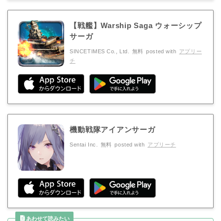
【戦艦】Warship Saga ウォーシップ
サーガ
SINCETIMES Co., Ltd.
無料
posted with
アプリー
チ
機動戦隊アイアンサーガ
Sentai Inc.
無料
posted with
アプリーチ
あわせて読みたい