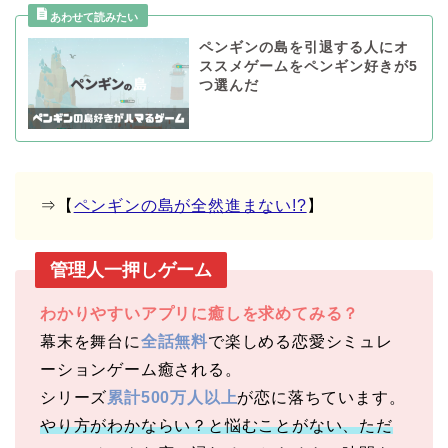
ペンギンの島を引退する人にオ
ススメゲームをペンギン好きが5
つ選んだ
⇒【
ペンギンの島が全然進まない!?
】
管理人一押しゲーム
わかりやすいアプリに癒しを求めてみる？
幕末を舞台に
全話無料
で楽しめる恋愛シミュレ
ーションゲーム癒される。
シリーズ
累計500万人以上
が恋に落ちています。
やり方がわかならい？と悩むことがない、ただ