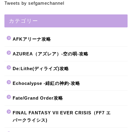
Tweets by sefgamechannel
カテゴリー
AFKアリーナ攻略
AZUREA（アズレア）-空の唄-攻略
De:Lithe(ディライズ)攻略
Echocalypse -緋紅の神約-攻略
Fate/Grand Order攻略
FINAL FANTASY VII EVER CRISIS（FF7 エ
バークライシス)