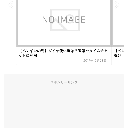
【ペンギンの島】ダイヤ使い道は？宝箱やタイムチケ
【ペン
ットに利用
稼げ
2019年12月28日
スポンサーリンク