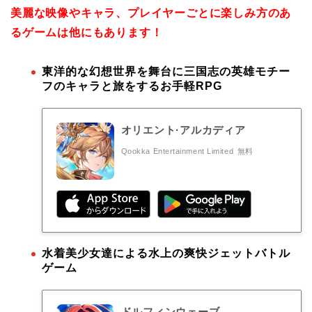
美麗な映像やキャラ、プレイヤーごとに楽しみ方のあ
るゲームは他にもあります！
東洋的な幻想世界を舞台に三国志の英雄モチー
フのキャラと旅をするお手軽RPG
オリエント·アルカディア
Qookka Entertainment Limited
無料
水着美少女達による水上の爽快ジェットバトル
ゲーム
ドルフィンウェーブ