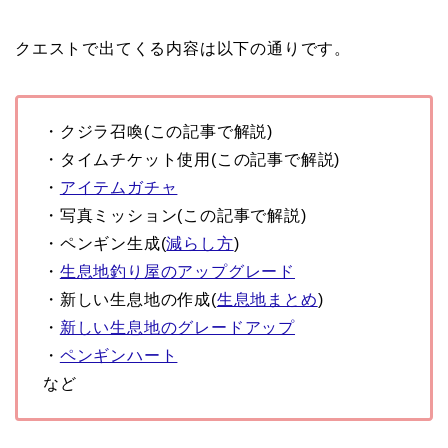
クエストで出てくる内容は以下の通りです。
・クジラ召喚(この記事で解説)
・タイムチケット使用(この記事で解説)
・
アイテムガチャ
・写真ミッション(この記事で解説)
・ペンギン生成(
減らし方
)
・
生息地釣り屋のアップグレード
・新しい生息地の作成(
生息地まとめ
)
・
新しい生息地のグレードアップ
・
ペンギンハート
など