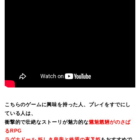
こちらのゲームに興味を持った人、プレイをすでにし
ている人は、
衝撃的で壮絶なストーリが魅力的な
魑魅魍魎がのさば
るRPG
ラグナドール 妖しき皇帝と終焉の夜叉姫
もおすすめで