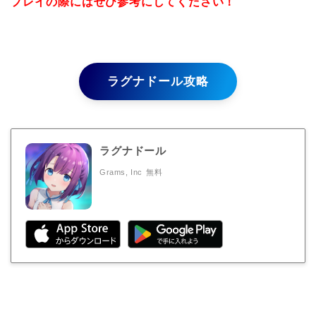
プレイの際にはぜひ参考にしてください！
ラグナドール攻略
ラグナドール
Grams, Inc
無料