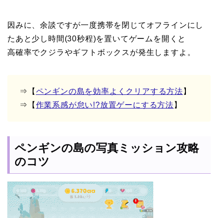
因みに、余談ですが一度携帯を閉じてオフラインにし
たあと少し時間(30秒程)を置いてゲームを開くと
高確率でクジラやギフトボックスが発生しますよ。
⇒【
ペンギンの島を効率よくクリアする方法
】
⇒【
作業系感が怠い!?放置ゲーにする方法
】
ペンギンの島の写真ミッション攻略
のコツ