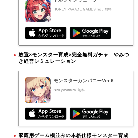
HONEY PARADE GAMES Inc.
無料
放置×モンスター育成×完全無料ガチャ やみつ
き経営シミュレーション
モンスターカンパニーVer.6
ishii yoshihiro
無料
家庭用ゲーム機並みの本格仕様モンスター育成