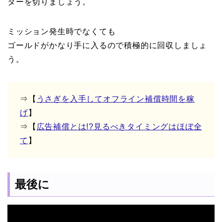
ターを切りましょう。
ミッション発生時でなくても
ゴールドがかなり手に入るので積極的に回収しましょ
う。
⇒【
うさぎを入手してオフライン補償時間を稼
げ
】
⇒【
広告補償とは!?見るべきタイミングはほぼ全
て
】
最後に