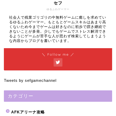
セフ
ゆるふわゲーマー
社会人で残業ゴリゴリの中無料ゲームに癒しを求めてい
るゆるふわゲーマー。もともとゲームスキルはあまり高
くないため今までゲームは好きなのに初歩で躓き継続で
きないことが多発。少しでもゲームでストレス解消でき
るようにゲームが苦手な人が思わず検索してしまうよう
な内容からブログを書いています。
＼ Follow me ／
Tweets by sefgamechannel
カテゴリー
AFKアリーナ攻略